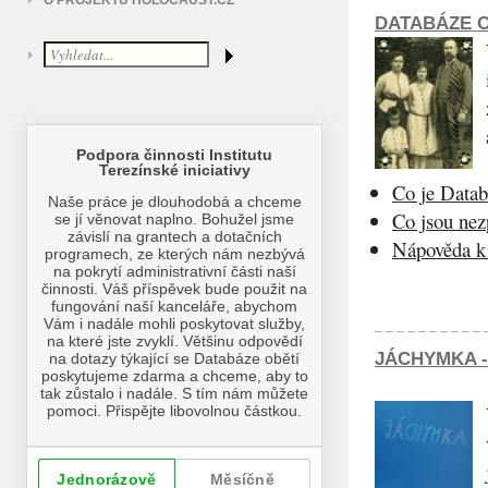
O PROJEKTU HOLOCAUST.CZ
DATABÁZE O
Co je Datab
Co jsou ne
Nápověda k 
JÁCHYMKA -