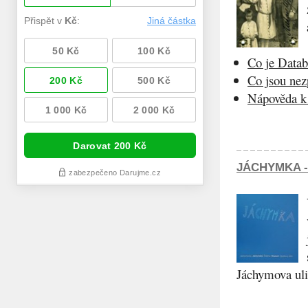
Co je Datab
Co jsou ne
Nápověda k 
JÁCHYMKA -
Jáchymova ulic