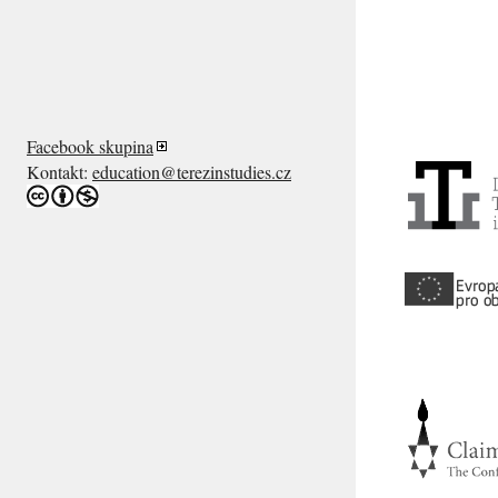
Facebook skupina
Kontakt:
education@terezinstudies.cz