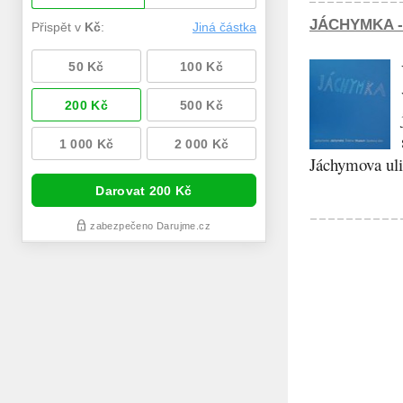
JÁCHYMKA -
Jáchymova ulic