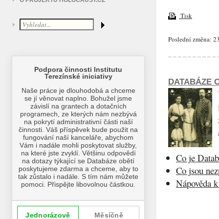
O PROJEKTU HOLOCAUST.CZ
Tisk
Poslední změna: 23
DATABÁZE O
Co je Datab
Co jsou ne
Nápověda k 