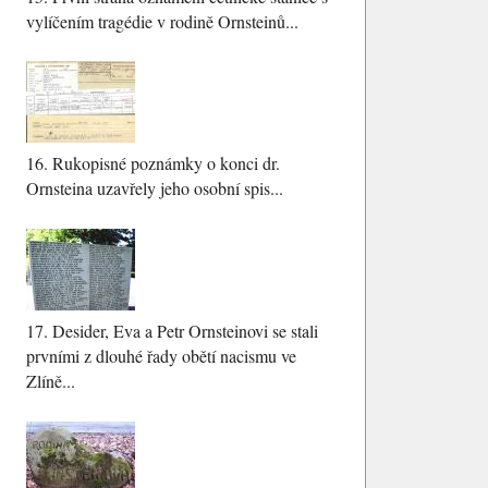
vylíčením tragédie v rodině Ornsteinů...
16.
Rukopisné poznámky o konci dr.
Ornsteina uzavřely jeho osobní spis...
17.
Desider, Eva a Petr Ornsteinovi se stali
prvními z dlouhé řady obětí nacismu ve
Zlíně...