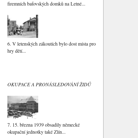
firemních baťovských domků na Letné...
6.
V letenských zákoutích bylo dost místa pro
hry dětí...
OKUPACE A PRONÁSLEDOVÁNÍ ŽIDŮ
7.
15. března 1939 obsadily německé
okupační jednotky také Zlín...