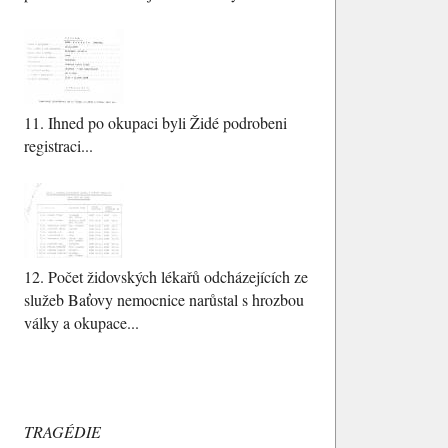
11.
Ihned po okupaci byli Židé podrobeni
registraci...
12.
Počet židovských lékařů odcházejících ze
služeb Baťovy nemocnice narůstal s hrozbou
války a okupace...
TRAGÉDIE