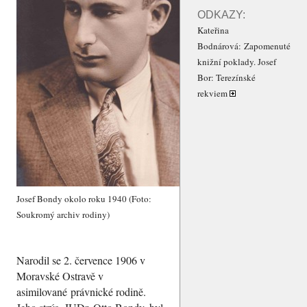
ODKAZY:
Kateřina
Bodnárová: Zapomenuté
knižní poklady. Josef
Bor: Terezínské
rekviem
Josef Bondy okolo roku 1940 (Foto:
Soukromý archiv rodiny)
Narodil se 2. července 1906 v
Moravské Ostravě v
asimilované právnické rodině.