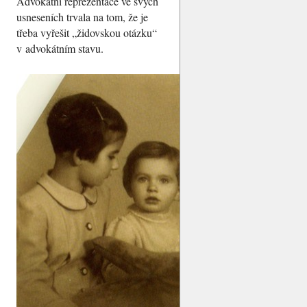
Advokátní reprezentace ve svých
usneseních trvala na tom, že je
třeba vyřešit „židovskou otázku“
v advokátním stavu.