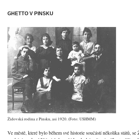
GHETTO V PINSKU
Židovská rodina z Pinsku, asi 1920. (Foto:
USHMM
)
Ve městě, které bylo během své historie součástí několika států, se 