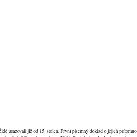
Židé usazovali již od 15. století. První písemný doklad o jejich přítomno