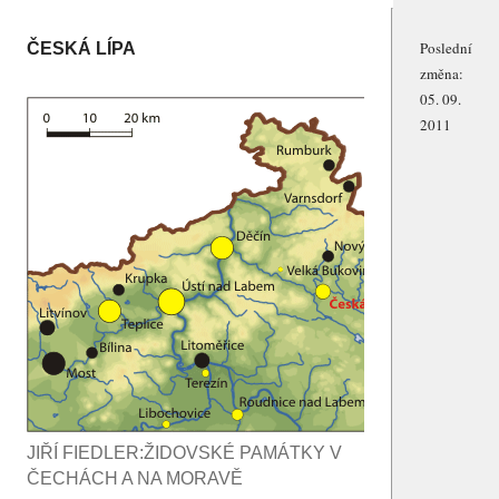
Poslední
ČESKÁ LÍPA
změna:
05. 09.
2011
JIŘÍ FIEDLER:ŽIDOVSKÉ PAMÁTKY V
ČECHÁCH A NA MORAVĚ