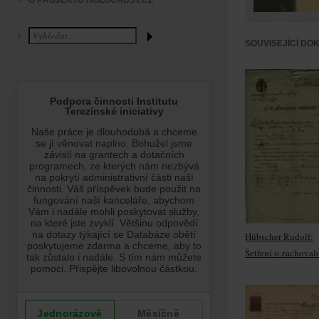
O PROJEKTU HOLOCAUST.CZ
SOUVISEJÍCÍ DO
Hübscher Rudolf:
Šetření o zachovalo