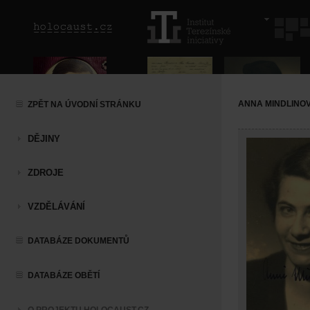
ANNA MINDLINO
ZPĚT NA ÚVODNÍ STRÁNKU
DĚJINY
ZDROJE
VZDĚLÁVÁNÍ
DATABÁZE DOKUMENTŮ
DATABÁZE OBĚTÍ