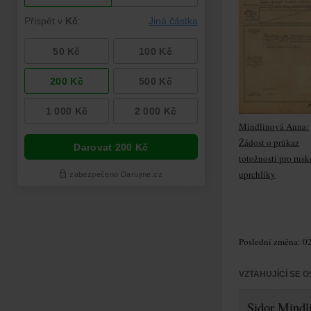
Mindlinová Anna:
Žádost o průkaz
totožnosti pro rusk
uprchlíky
Poslední změna: 02
VZTAHUJÍCÍ SE 
Sidor Mindl