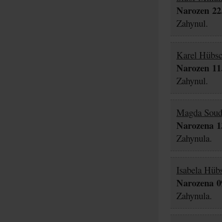
Narozen 22.
Zahynul.
Karel Hübsc
Narozen 11.
Zahynul.
Magda Soud
Narozena 13
Zahynula.
Isabela Hüb
Narozena 09
Zahynula.