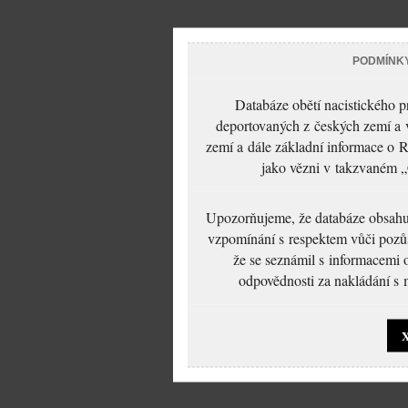
PODMÍNK
Databáze obětí nacistického 
deportovaných z českých zemí a v
zemí a dále základní informace o R
jako vězni v takzvaném „
Upozorňujeme, že databáze obsahuje
vzpomínání s respektem vůči pozůs
že se seznámil s informacemi 
odpovědnosti za nakládání s m