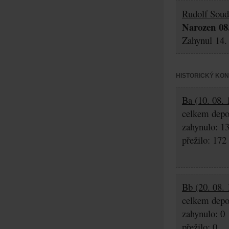
Rudolf Sou
Narozen 08.
Zahynul 14. 
HISTORICKÝ KO
Ba (10. 08. 
celkem depo
zahynulo: 1
přežilo: 172
Bb (20. 08. 
celkem depo
zahynulo: 0
přežilo: 0